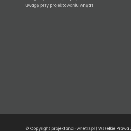
uwagę przy projektowaniu wnętrz.
© Copyright projektanci-wnetrz.pl | Wszelkie Prawa 