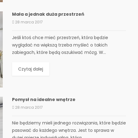
Mała a jednak duża przestrzeń
28 marca 2017
Jeśli ktoś chce mieć przestrzeń, która będzie
wyglądać na większą trzeba myśleć o takich
zabiegach, które będą oszukiwać mózg. W...
Czytaj dalej
Pomysł na idealne wnętrze
28 marca 2017
Nie będziemy mieli jednego rozwiązania, które będzie
pasować do każdego wnętrza. Jest to sprawa w
dużej mierze indywidualna, która...