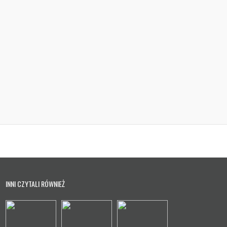
INNI CZYTALI RÓWNIEŻ