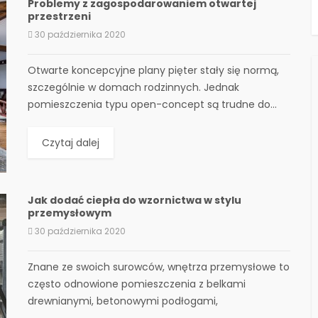
Problemy z zagospodarowaniem otwartej
przestrzeni
30 października 2020
Otwarte koncepcyjne plany pięter stały się normą,
szczególnie w domach rodzinnych. Jednak
pomieszczenia typu open-concept są trudne do...
Czytaj dalej
Jak dodać ciepła do wzornictwa w stylu
przemysłowym
30 października 2020
Znane ze swoich surowców, wnętrza przemysłowe to
często odnowione pomieszczenia z belkami
drewnianymi, betonowymi podłogami,