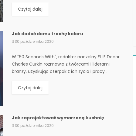
odsłoniętymi...
Czytaj dalej
Jak dodać domu trochę koloru
30 października 2020
W "60 Seconds With", redaktor naczelny ELLE Decor
Charles Curkin rozmawia z twórcami i liderami
branży, uzyskując czerpak z ich życia i pracy...
Czytaj dalej
Jak zaprojektować wymarzoną kuchnię
30 października 2020