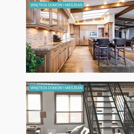
WNĘTRZA DOMÓW I MIESZKAŃ
WNĘTRZA DOMÓW I MIESZKAŃ