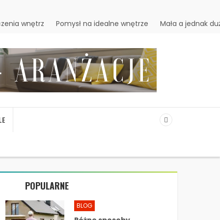
zenia wnętrz
Pomysł na idealne wnętrze
Mała a jednak du
LE
POPULARNE
BLOG