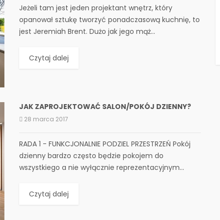
Jeżeli tam jest jeden projektant wnętrz, który
opanował sztukę tworzyć ponadczasową kuchnię, to
jest Jeremiah Brent. Dużo jak jego mąż...
Czytaj dalej
JAK ZAPROJEKTOWAĆ SALON/POKÓJ DZIENNY?
28 marca 2017
RADA 1 - FUNKCJONALNIE PODZIEL PRZESTRZEŃ Pokój
dzienny bardzo często będzie pokojem do
wszystkiego a nie wyłącznie reprezentacyjnym...
Czytaj dalej