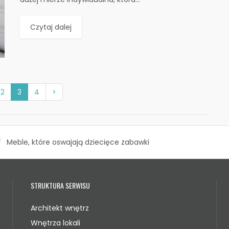
Czytaj dalej
2
3
4
>
Meble, które oswajają dziecięce zabawki
STRUKTURA SERWISU
Architekt wnętrz
Wnętrza lokali