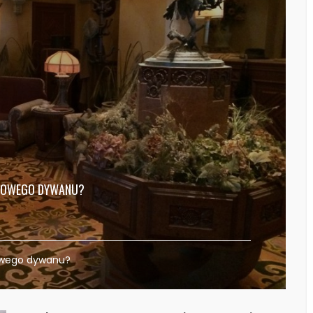
TKOWEGO DYWANU?
owego dywanu?