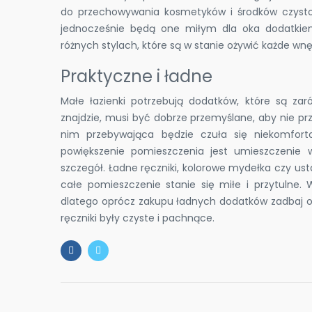
do przechowywania kosmetyków i środków czysto
jednocześnie będą one miłym dla oka dodatkiem
różnych stylach, które są w stanie ożywić każde wnę
Praktyczne i ładne
Małe łazienki potrzebują dodatków, które są zar
znajdzie, musi być dobrze przemyślane, aby nie pr
nim przebywająca będzie czuła się niekomfor
powiększenie pomieszczenia jest umieszczenie 
szczegół. Ładne ręczniki, kolorowe mydełka czy u
całe pomieszczenie stanie się miłe i przytulne. 
dlatego oprócz zakupu ładnych dodatków zadbaj o t
ręczniki były czyste i pachnące.