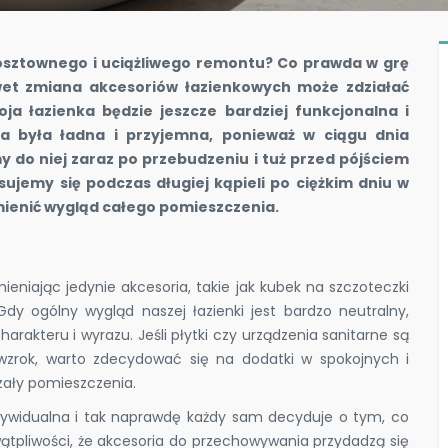
kosztownego i uciążliwego remontu? Co prawda w grę
et zmiana akcesoriów łazienkowych może zdziałać
ja łazienka będzie jeszcze bardziej funkcjonalna i
ka była ładna i przyjemna, ponieważ w ciągu dnia
 do niej zaraz po przebudzeniu i tuż przed pójściem
sujemy się podczas długiej kąpieli po ciężkim dniu w
mienić wygląd całego pomieszczenia.
eniając jedynie akcesoria, takie jak kubek na szczoteczki
dy ogólny wygląd naszej łazienki jest bardzo neutralny,
rakteru i wyrazu. Jeśli płytki czy urządzenia sanitarne są
wzrok, warto zdecydować się na dodatki w spokojnych i
czały pomieszczenia.
dywidualna i tak naprawdę każdy sam decyduje o tym, co
ątpliwości, że akcesoria do przechowywania przydadzą się