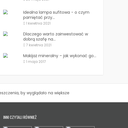
Idealna lampa sufitowa - o czym
pamiętać przy...
1 kwietnia 2021
Dlaczego warto zainwestować w
dobrą szafę na...
7 kwietnia 2021
Makijaż mineralny – jak wykonać go...
1 maja 2017
szczenia, by wyglądało na większe
INNI CZYTALI RÓWNIEŻ