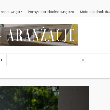
zenia wnętrz
Pomysł na idealne wnętrze
Mała a jednak du
LE