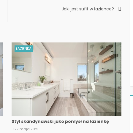
Jaki jest sufit w łazience?
ŁAZIENKA
Styl skandynawski jako pomysł na łazienkę
27 maja 2021