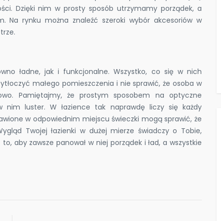
ści. Dzięki nim w prosty sposób utrzymamy porządek, a
. Na rynku można znaleźć szeroki wybór akcesoriów w
trze.
ówno ładne, jak i funkcjonalne. Wszystko, co się w nich
zytłoczyć małego pomieszczenia i nie sprawić, że osoba w
towo. Pamiętajmy, że prostym sposobem na optyczne
w nim luster. W łazience tak naprawdę liczy się każdy
stawione w odpowiednim miejscu świeczki mogą sprawić, że
Wygląd Twojej łazienki w dużej mierze świadczy o Tobie,
o, aby zawsze panował w niej porządek i ład, a wszystkie