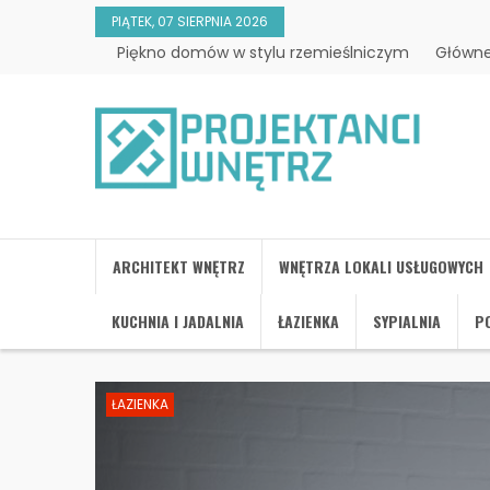
PIĄTEK, 07 SIERPNIA 2026
Piękno domów w stylu rzemieślniczym
Główne
ARCHITEKT WNĘTRZ
WNĘTRZA LOKALI USŁUGOWYCH
KUCHNIA I JADALNIA
ŁAZIENKA
SYPIALNIA
PO
ŁAZIENKA