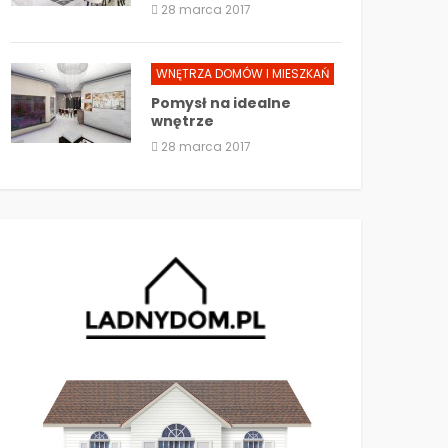
28 marca 2017
WNĘTRZA DOMÓW I MIESZKAŃ
Pomysł na idealne
wnętrze
28 marca 2017