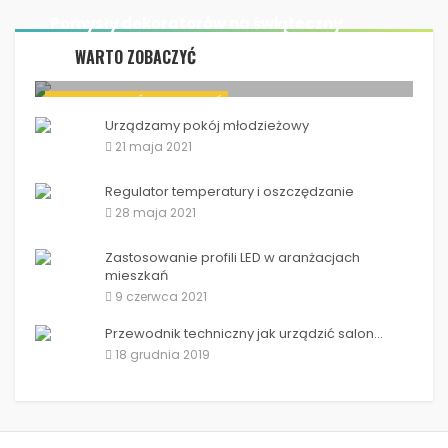
Pomysły dekoratorów na świąteczny
wystrój
WARTO ZOBACZYĆ
2 listopada 2020
Pomysły dekoratorów na świąteczny wystrój
WNĘTRZA DOMÓW I MIESZKAŃ
Urządzamy pokój młodzieżowy
21 maja 2021
Regulator temperatury i oszczędzanie
28 maja 2021
Zastosowanie profili LED w aranżacjach
mieszkań
9 czerwca 2021
Przewodnik techniczny jak urządzić salon...
18 grudnia 2019