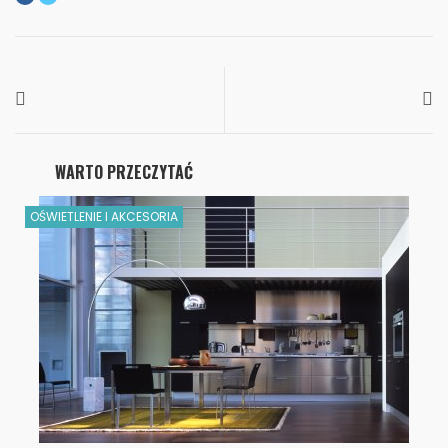
WARTO PRZECZYTAĆ
OŚWIETLENIE I AKCESORIA