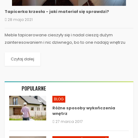
Tapicerka krzesła - jaki materiał się sprawdzi?
28 maja 2021
Meble tapicerowane cieszyły się i nadal cieszą dużym
zainteresowaniem i nic dziwnego, bo to one nadają wnętrzu
charakteru. Szukając najlepszych tkanin obiciowych trzeba...
Czytaj dalej
POPULARNE
BLOG
Różne sposoby wykończenia
wnętrz
27 marca 2017