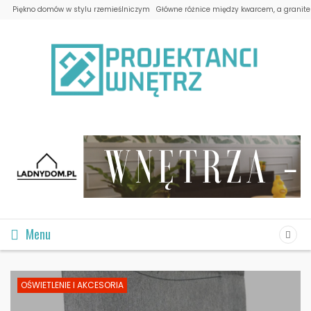
Piękno domów w stylu rzemieślniczym
Główne różnice między kwarcem, a granit
Menu
OŚWIETLENIE I AKCESORIA