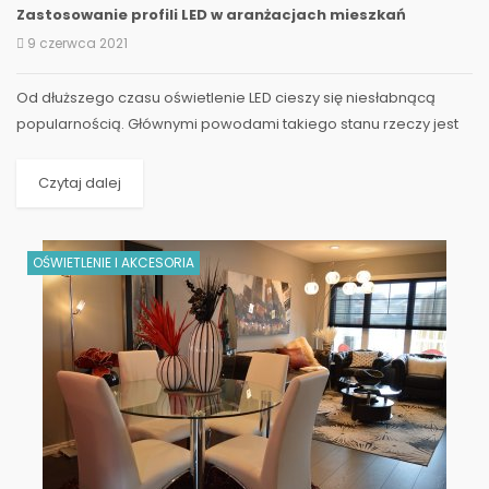
Zastosowanie profili LED w aranżacjach mieszkań
9 czerwca 2021
Od dłuższego czasu oświetlenie LED cieszy się niesłabnącą
popularnością. Głównymi powodami takiego stanu rzeczy jest
energooszczędność i bardzo wysoka...
Czytaj dalej
OŚWIETLENIE I AKCESORIA