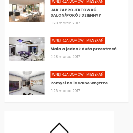
WNĘTRZA DOMÓW I MIESZKAŃ
JAK ZAPROJEKTOWAĆ
SALON/POKÓJ DZIENNY?
28 marca 2017
WNĘTRZA DOMÓW I MIESZKAŃ
Mała a jednak duża przestrzeń
28 marca 2017
WNĘTRZA DOMÓW I MIESZKAŃ
Pomysł na idealne wnętrze
28 marca 2017