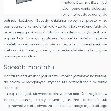
materiałów, możliwe jest
skomponowanie dekoracji
okiennej dostosowanej do
potrzeb każdego. Zasady działania rolety są proste - za
pomocą sznurka materiał rolety zwijany jest w równe fałdy do
określonego poziomu. Każda fałda materiału ukryta jest pod
poprzednią, tworząc gustowny lambrekin. Rolety rzymskie
najefektowniej prezentują się w oknach o szerokości nie
większej niż 2 metry. Roleta, w przeciwieństwie do firanki, nie
pomniejsza wnętrza.
Sposób montażu
Montaż rolet rzymskich jest prosty - można je założyć na karnisz,
do ściany w specjalnych szynach lub bezpośrednio w ramie
okiennej.
Zaletą rolet jest utrzymanie ich w czystości (szczególnie w
kuchni). Tkaninę rolety rzymskiej można odkurzać lub
zdejmować z pralki, chyba że tkanina nie nadaje się do takiego