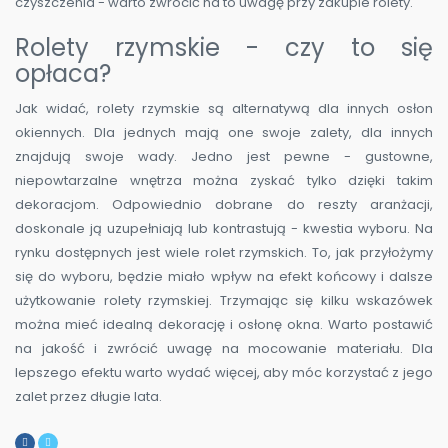
czyszczenia - warto zwrócić na to uwagę przy zakupie rolety.
Rolety rzymskie - czy to się
opłaca?
Jak widać, rolety rzymskie są alternatywą dla innych osłon
okiennych. Dla jednych mają one swoje zalety, dla innych
znajdują swoje wady. Jedno jest pewne - gustowne,
niepowtarzalne wnętrza można zyskać tylko dzięki takim
dekoracjom. Odpowiednio dobrane do reszty aranżacji,
doskonale ją uzupełniają lub kontrastują - kwestia wyboru. Na
rynku dostępnych jest wiele rolet rzymskich. To, jak przyłożymy
się do wyboru, będzie miało wpływ na efekt końcowy i dalsze
użytkowanie rolety rzymskiej. Trzymając się kilku wskazówek
można mieć idealną dekorację i osłonę okna. Warto postawić
na jakość i zwrócić uwagę na mocowanie materiału. Dla
lepszego efektu warto wydać więcej, aby móc korzystać z jego
zalet przez długie lata.