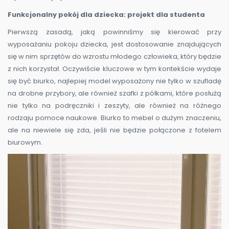
Funkcjonalny pokój dla dziecka: projekt dla studenta
Pierwszą zasadą, jaką powinniśmy się kierować przy
wyposażaniu pokoju dziecka, jest dostosowanie znajdujących
się w nim sprzętów do wzrostu młodego człowieka, który będzie
z nich korzystał. Oczywiście kluczowe w tym kontekście wydaje
się być biurko, najlepiej model wyposażony nie tylko w szufladę
na drobne przybory, ale również szafki z półkami, które posłużą
nie tylko na podręczniki i zeszyty, ale również na różnego
rodzaju pomoce naukowe. Biurko to mebel o dużym znaczeniu,
ale na niewiele się zda, jeśli nie będzie połączone z fotelem
biurowym.