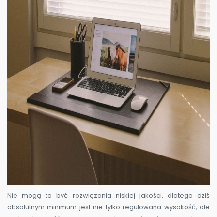
Nie mogą to być rozwiązania niskiej jakości, dlatego dziś
absolutnym minimum jest nie tylko regulowana wysokość, ale