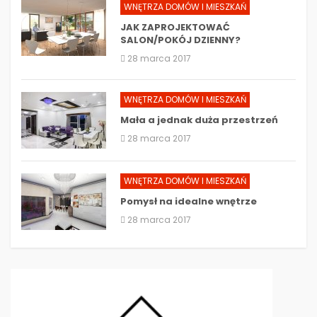
WNĘTRZA DOMÓW I MIESZKAŃ
JAK ZAPROJEKTOWAĆ
SALON/POKÓJ DZIENNY?
28 marca 2017
WNĘTRZA DOMÓW I MIESZKAŃ
Mała a jednak duża przestrzeń
28 marca 2017
WNĘTRZA DOMÓW I MIESZKAŃ
Pomysł na idealne wnętrze
28 marca 2017