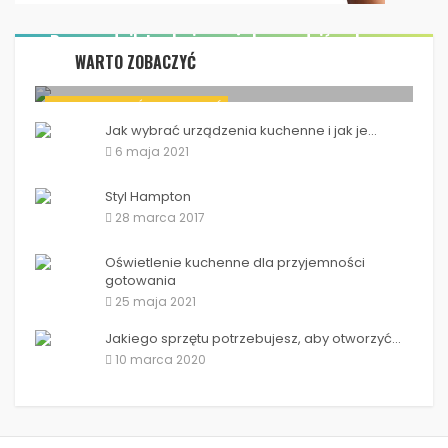
Przewodnik techniczny jak urządzić salon...
WARTO ZOBACZYĆ
18 grudnia 2019
Przewodnik techniczny jak urządzić salon...
WNĘTRZA DOMÓW I MIESZKAŃ
Jak wybrać urządzenia kuchenne i jak je...
6 maja 2021
Styl Hampton
28 marca 2017
Oświetlenie kuchenne dla przyjemności
gotowania
25 maja 2021
Jakiego sprzętu potrzebujesz, aby otworzyć...
10 marca 2020