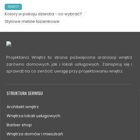
NEWSY
Kolory w pokoju dziecka - co wybrać?
Stylowe meble łazienkowe
Projektanci Wnętrz to strona poświęcona aranżacji wnętrz
zarówno domowych jak i lokali usługowych. Zainspiruj się i
sprawdź na co zwrócić uwagę przy projektowaniu wnętrz.
STRUKTURA SERWISU
Architekt wnętrz
Wnętrza lokali usługowych
Barber shop
Wnętrza domów i mieszkań