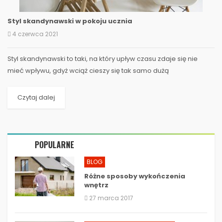
Styl skandynawski w pokoju ucznia
4 czerwca 2021
Styl skandynawski to taki, na który upływ czasu zdaje się nie
mieć wpływu, gdyż wciąż cieszy się tak samo dużą
popularnością. Najczęściej gości w sypialniach i...
Czytaj dalej
POPULARNE
BLOG
Różne sposoby wykończenia
wnętrz
27 marca 2017