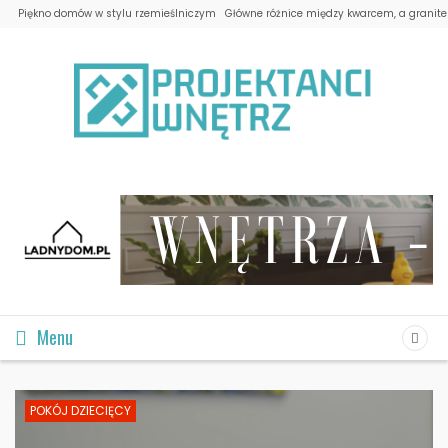
Piękno domów w stylu rzemieślniczym
Główne różnice między kwarcem, a granit
Menu
POKÓJ DZIECIĘCY