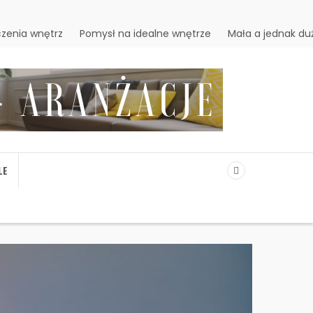
zenia wnętrz
Pomysł na idealne wnętrze
Mała a jednak du
LE