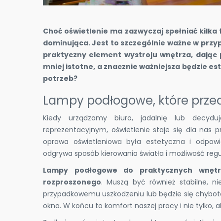
Choć oświetlenie ma zazwyczaj spełniać kilka 
dominująca. Jest to szczególnie ważne w prz
praktyczny element wystroju wnętrza, dając 
mniej istotne, a znacznie ważniejsza będzie es
potrzeb?
Lampy podłogowe, które przed
Kiedy urządzamy biuro, jadalnię lub decydu
reprezentacyjnym, oświetlenie staje się dla na
oprawa oświetleniowa była estetyczna i odpowie
odgrywa sposób kierowania światła i możliwość regul
Lampy podłogowe do praktycznych wnętr
rozproszonego
. Muszą być również stabilne, 
przypadkowemu uszkodzeniu lub będzie się chybo
okna. W końcu to komfort naszej pracy i nie tylko, 