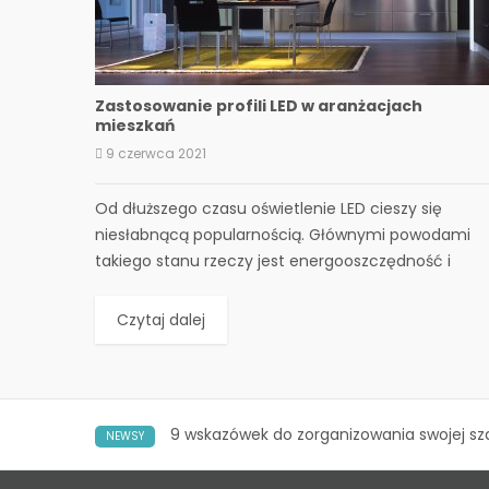
Zastosowanie profili LED w aranżacjach
mieszkań
9 czerwca 2021
Od dłuższego czasu oświetlenie LED cieszy się
niesłabnącą popularnością. Głównymi powodami
takiego stanu rzeczy jest energooszczędność i
bardzo wysoka...
Czytaj dalej
9 wskazówek do zorganizowania swojej sz
NEWSY