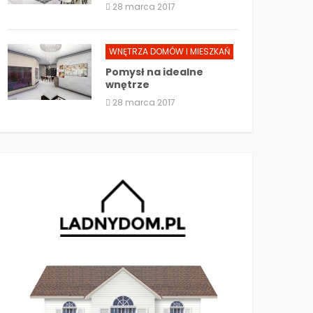
28 marca 2017
WNĘTRZA DOMÓW I MIESZKAŃ
Pomysł na idealne
wnętrze
28 marca 2017