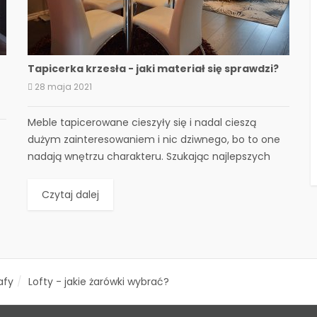
Tapicerka krzesła - jaki materiał się sprawdzi?
28 maja 2021
Meble tapicerowane cieszyły się i nadal cieszą
dużym zainteresowaniem i nic dziwnego, bo to one
nadają wnętrzu charakteru. Szukając najlepszych
tkanin obiciowych trzeba...
Czytaj dalej
afy
Lofty - jakie żarówki wybrać?