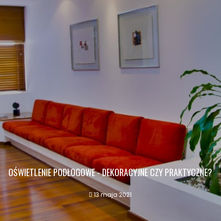
OŚWIETLENIE PODŁOGOWE - DEKORACYJNE CZY PRAKTYCZNE?
13 maja 2021